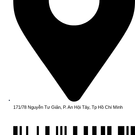
171/78 Nguyễn Tư Giản, P. An Hội Tây, Tp Hồ Chí Minh