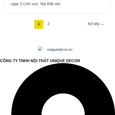
ngay !) Lĩnh vực: Nội thất văn
1
2
Kế tiếp
→
CÔNG TY TNHH NỘI THẤT UNIQUE DECOR