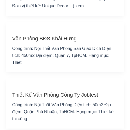
Đơn vị thiết kế: Unique Decor – ( xem
Văn Phòng BĐS Khải Hưng
Công trình: Nội Thất Văn Phòng Sàn Giao Dịch DIện
tích: 450m2 Địa điệm: Quận 7, TpHCM. Hạng mục:
Thiết
Thiết Kế Văn Phòng Công Ty Jobtest
Công trình: Nội Thất Văn Phòng Diện tích: 50m2 Địa
điệm: Quận Phú Nhuận, TpHCM. Hạng mục: Thiết kế
thi công