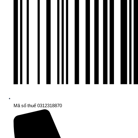
Mã số thuế 0312318870