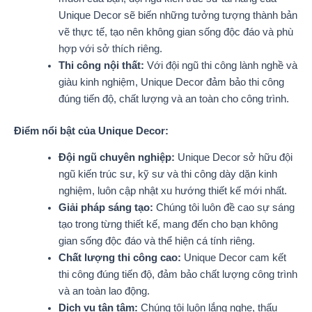
Unique Decor sẽ biến những tưởng tượng thành bản
vẽ thực tế, tạo nên không gian sống độc đáo và phù
hợp với sở thích riêng.
Thi công nội thất:
Với đội ngũ thi công lành nghề và
giàu kinh nghiệm, Unique Decor đảm bảo thi công
đúng tiến độ, chất lượng và an toàn cho công trình.
Điểm nổi bật của Unique Decor:
Đội ngũ chuyên nghiệp:
Unique Decor sở hữu đội
ngũ kiến trúc sư, kỹ sư và thi công dày dặn kinh
nghiệm, luôn cập nhật xu hướng thiết kế mới nhất.
Giải pháp sáng tạo:
Chúng tôi luôn đề cao sự sáng
tạo trong từng thiết kế, mang đến cho bạn không
gian sống độc đáo và thể hiện cá tính riêng.
Chất lượng thi công cao:
Unique Decor cam kết
thi công đúng tiến độ, đảm bảo chất lượng công trình
và an toàn lao động.
Dịch vụ tận tâm:
Chúng tôi luôn lắng nghe, thấu